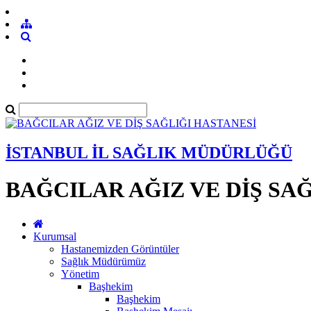
İSTANBUL İL SAĞLIK MÜDÜRLÜĞÜ
BAĞCILAR AĞIZ VE DİŞ SA
Kurumsal
Hastanemizden Görüntüler
Sağlık Müdürümüz
Yönetim
Başhekim
Başhekim