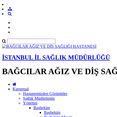
İSTANBUL İL SAĞLIK MÜDÜRLÜĞÜ
BAĞCILAR AĞIZ VE DİŞ SA
Kurumsal
Hastanemizden Görüntüler
Sağlık Müdürümüz
Yönetim
Başhekim
Başhekim