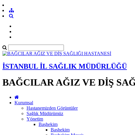
İSTANBUL İL SAĞLIK MÜDÜRLÜĞÜ
BAĞCILAR AĞIZ VE DİŞ SA
Kurumsal
Hastanemizden Görüntüler
Sağlık Müdürümüz
Yönetim
Başhekim
Başhekim