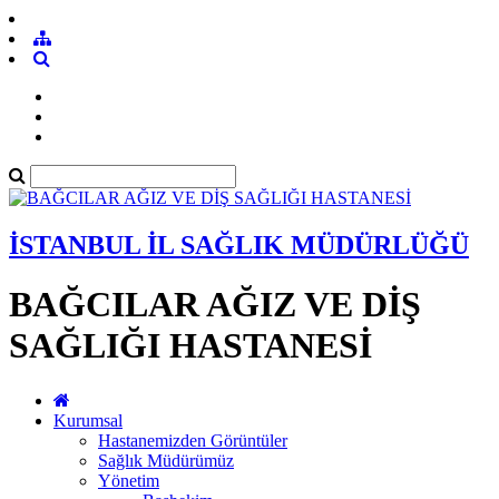
İSTANBUL İL SAĞLIK MÜDÜRLÜĞÜ
BAĞCILAR AĞIZ VE DİŞ
SAĞLIĞI HASTANESİ
Kurumsal
Hastanemizden Görüntüler
Sağlık Müdürümüz
Yönetim