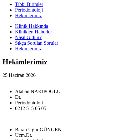
Tıbbi Birimler
Periodontoloji
Hekimlerimiz
Klinik Hakkında
Klinikten Haberler
Nasıl Gidilir?
Sıkça Sorulan Sorular
Hekimlerimiz
Hekimlerimiz
25 Haziran 2026
Atahan NAKİPOĞLU
Dt.
Periodontoloji
0212 515 05 05
Baran Uğur GÜNGEN
Uzm.Dt.