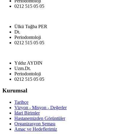
Periodontoloji
0212 515 05 05
Ülkü Tuğba PER
Dt.
Periodontoloji
0212 515 05 05
Yıldız AYDIN
Uzm.Dt.
Periodontoloji
0212 515 05 05
Kurumsal
Tarihçe
Vizyon - Misyon - Değerler
İdari Birimler
Hastanemizden Görüntüler
Organizasyon Şeması
Amaç ve Hedeflerimiz