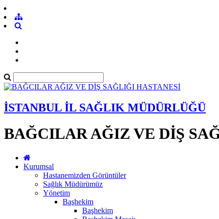
İSTANBUL İL SAĞLIK MÜDÜRLÜĞÜ
BAĞCILAR AĞIZ VE DİŞ SA
Kurumsal
Hastanemizden Görüntüler
Sağlık Müdürümüz
Yönetim
Başhekim
Başhekim