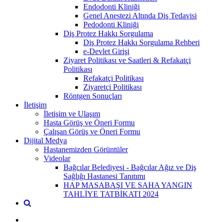
Endodonti Kliniği
Genel Anestezi Altında Diş Tedavisi
Pedodonti Kliniği
Diş Protez Hakkı Sorgulama
Diş Protez Hakkı Sorgulama Rehberi
e-Devlet Girişi
Ziyaret Politikası ve Saatleri & Refakatçi
Politikası
Refakatçi Politikası
Ziyaretçi Politikası
Röntgen Sonuçları
İletişim
İletişim ve Ulaşım
Hasta Görüş ve Öneri Formu
Çalışan Görüş ve Öneri Formu
Dijital Medya
Hastanemizden Görüntüler
Videolar
Bağcılar Belediyesi - Bağcılar Ağız ve Diş
Sağlığı Hastanesi Tanıtımı
HAP MASABAŞI VE SAHA YANGIN
TAHLİYE TATBİKATI 2024