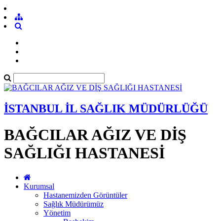
İSTANBUL İL SAĞLIK MÜDÜRLÜĞÜ
BAĞCILAR AĞIZ VE DİŞ
SAĞLIĞI HASTANESİ
Kurumsal
Hastanemizden Görüntüler
Sağlık Müdürümüz
Yönetim