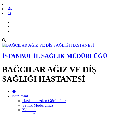
İSTANBUL İL SAĞLIK MÜDÜRLÜĞÜ
BAĞCILAR AĞIZ VE DİŞ
SAĞLIĞI HASTANESİ
Kurumsal
Hastanemizden Görüntüler
Sağlık Müdürümüz
Yönetim