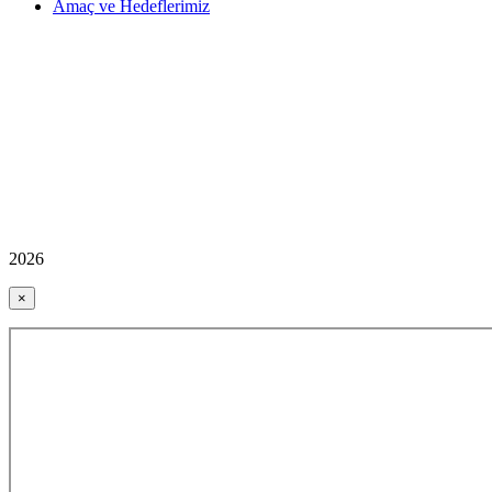
Amaç ve Hedeflerimiz
2026
×