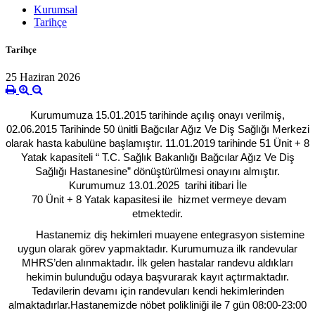
Kurumsal
Tarihçe
Tarihçe
25 Haziran 2026
Kurumumuza 15.01.2015 tarihinde açılış onayı verilmiş,
02.06.2015 Tarihinde 50 ünitli Bağcılar Ağız Ve Diş Sağlığı Merkezi
olarak hasta kabulüne başlamıştır. 11.01.2019 tarihinde 51 Ünit + 8
Yatak kapasiteli “ T.C. Sağlık Bakanlığı Bağcılar Ağız Ve Diş
Sağlığı Hastanesine” dönüştürülmesi onayını almıştır.
Kurumumuz 13.01.2025 tarihi itibari İle
70 Ünit + 8 Yatak kapasitesi ile hizmet vermeye devam
etmektedir.
Hastanemiz diş hekimleri muayene entegrasyon sistemine
uygun olarak görev yapmaktadır. Kurumumuza ilk randevular
MHRS’
den alınmaktadır. İlk gelen hastalar randevu aldıkları
hekimin bulunduğu odaya başvurarak kayıt açtırmaktadır.
Tedavilerin devamı için randevuları kendi hekimlerinden
almaktadırlar.
Hastanemizde nöbet polikliniği ile 7 gün 08:00-23:00