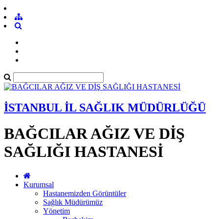
İSTANBUL İL SAĞLIK MÜDÜRLÜĞÜ
BAĞCILAR AĞIZ VE DİŞ
SAĞLIĞI HASTANESİ
Kurumsal
Hastanemizden Görüntüler
Sağlık Müdürümüz
Yönetim