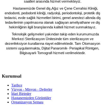
saatleri arasında hizmet vermekteyiz.
Hastanemizde Genel diş,Ağız ve Çene Cerrahisi Kliniği,
endodonti, pedodonti kliniği, radyoloji, periodontoloji, protetik diş
tedavisi, evde sağlık hizmetleri birimi, genel anestezi altında diş
tedavilerinin yapılmasına olanak sağlayan ameliyathane ve diş
hekimliğinin ilgili branşlarında kaliteli hizmet sunmaktayız.
Teknolojik gelişmeleri yakından takip eden kurumumuzda
Merkezi Sterilizasyon Ünitesinde tüm sterilizasyon ve
dezenfeksiyon kurallarına riayet edilmektedir. Tam Otomasyon
sistemi uygulanmakta, Dijital Panaromik- Periapikal Röntgen,
Bilgisayarlı Tomografi hizmeti verilmektedir.
Kurumsal
Tarihçe
Vizyon - Misyon - Değerler
İdari Birimler
Hastanemizden Görüntüler
Organizasyon Şeması